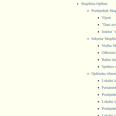
Skupština Opštine
Predsjednik Sku
Vijesti
"Dani otv
Institut "
Sekretar Skupšti
Služba Sk
Odbornic
Radna tij
Sjednice r
Opštinska izborn
Lokalni i
Parlament
Predsjedn
Lokalni i
Predsjedn
Lokalni i