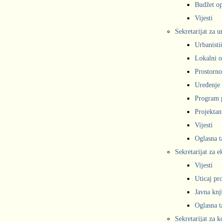
Budžet op
Vijesti
Sekretarijat za 
Urbanisti
Lokalni o
Prostorno
Uređenje 
Program 
Projekta
Vijesti
Oglasna t
Sekretarijat za e
Vijesti
Uticaj pr
Javna knj
Oglasna t
Sekretarijat za 