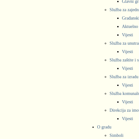
Glavni gr
Služba za zajedn
Građanski
Aktuelno
Vijesti
Služba za unutra
Vijesti
Služba zaštite i 
Vijesti
Služba za izradu
Vijesti
Služba komunalne
Vijesti
Direkcija za imo
Vijesti
O gradu
Simboli