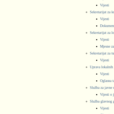
Vijesti
Sekretarijat za k
Vijesti
Dokumen
Sekretarijat za 
Vijesti
Mjesne za
Sekretarijat za t
Vijesti
Uprava lokalnih 
Vijesti
Oglasna t
Služba za javne
Vijesti o
Služba glavnog g
Vijesti