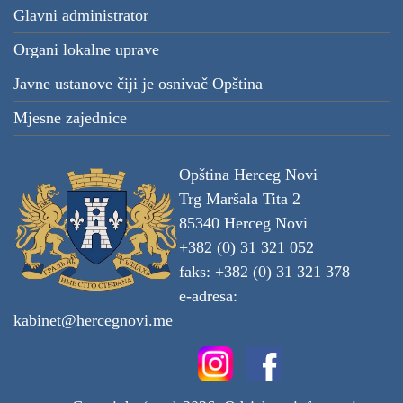
Glavni administrator
Organi lokalne uprave
Javne ustanove čiji je osnivač Opština
Mjesne zajednice
Opština Herceg Novi
Trg Maršala Tita 2
85340 Herceg Novi
+382 (0) 31 321 052
faks: +382 (0) 31 321 378
e-adresa:
kabinet@hercegnovi.me