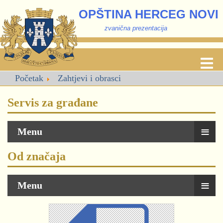
OPŠTINA HERCEG NOVI
zvanična prezentacija
Početak
Zahtjevi i obrasci
Servis za građane
≡
Menu
Od značaja
≡
Menu