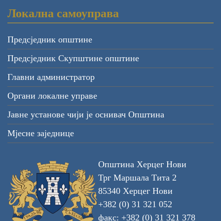
Локална самоуправа
Предсједник општине
Предсједник Скупштине општине
Главни администратор
Органи локалне управе
Јавне установе чији је оснивач Општина
Мјесне заједнице
Општина Херцег Нови
Трг Маршала Тита 2
85340 Херцег Нови
+382 (0) 31 321 052
факс: +382 (0) 31 321 378