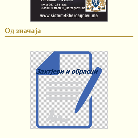
Од значаја