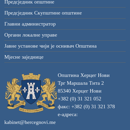
Предсједник општине
Предсједник Скупштине општине
Главни администратор
Органи локалне управе
Јавне установе чији је оснивач Општина
Мјесне заједнице
Општина Херцег Нови
Трг Маршала Тита 2
85340 Херцег Нови
+382 (0) 31 321 052
факс: +382 (0) 31 321 378
е-адреса:
kabinet@hercegnovi.me