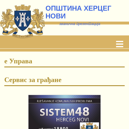
ОПШТИНА ХЕРЦЕГ
НОВИ
званична презентација
е Управа
Сервис за грађане