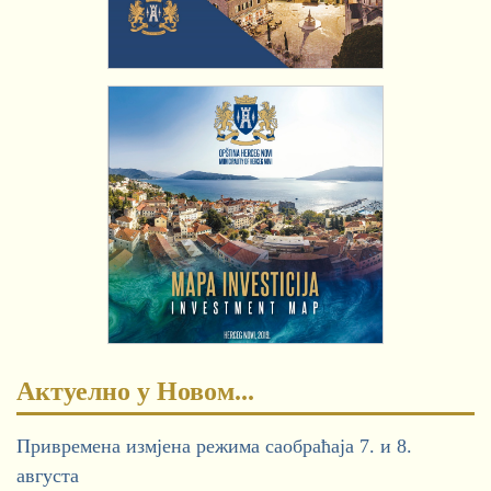
Актуелно у Новом...
Привремена измјена режима саобраћаја 7. и 8.
августа