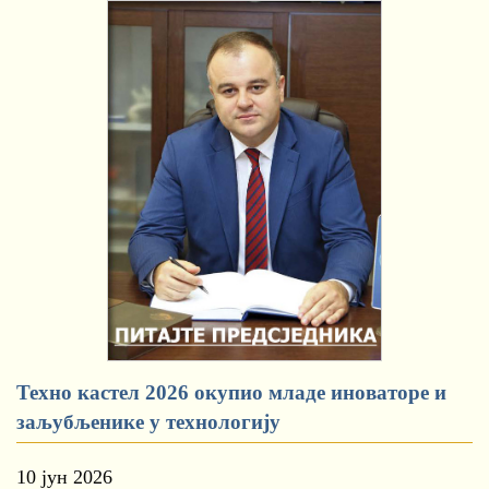
Техно кастел 2026 окупио младе иноваторе и
заљубљенике у технологију
10 јун 2026