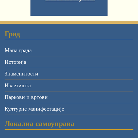
Град
Мапа града
Историја
Знаменитости
Излетишта
Паркови и вртови
Културне манифестације
Локална самоуправа