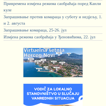
Привремена измјена режима саобраћаја поред Канли
куле
Запрашивање против комараца у суботу и недјељу, 1.
и 2. августа
Запрашивање комараца, 25-26. јул
Измјена режима саобраћаја у Ђеновићима, 22. јул