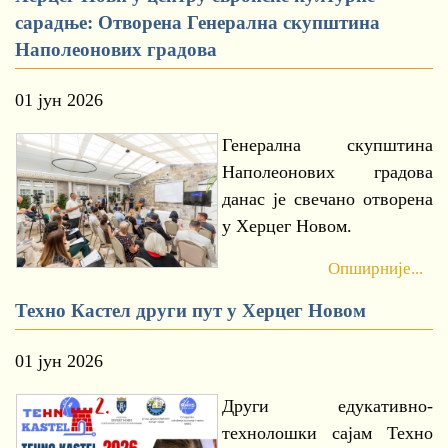
сарадње: Отворена Генерална скупштина
Наполеонових градова
01 јун 2026
Генерална скупштина
Наполеонових градова
данас је свечано отворена
у Херцег Новом.
Опширније...
Техно Кастел други пут у Херцег Новом
01 јун 2026
Други едукативно-
технолошки сајам Техно