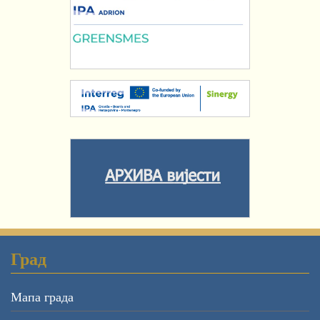
Град
Мапа града