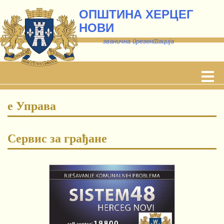
ОПШТИНА ХЕРЦЕГ
НОВИ
званична презентација
е Управа
Сервис за грађане