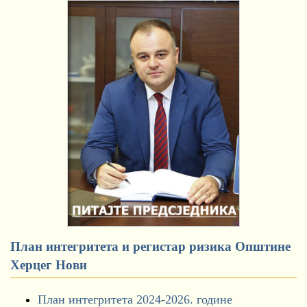
План интегритета и регистар ризика Општине
Херцег Нови
План интегритета 2024-2026. године