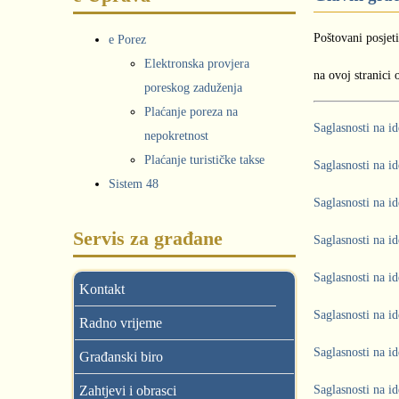
Poštovani posjeti
e Porez
Elektronska provjera
na ovoj stranici
poreskog zaduženja
Plaćanje poreza na
Saglasnosti na id
nepokretnost
Plaćanje turističke takse
Saglasnosti na i
Sistem 48
Saglasnosti na i
Servis za građane
Saglasnosti na id
Saglasnosti na id
Kontakt
Saglasnosti na i
Radno vrijeme
Saglasnosti na i
Građanski biro
Zahtjevi i obrasci
Saglasnosti na i