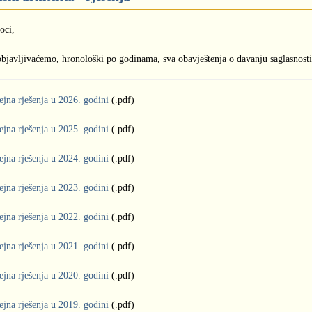
oci,
 objavljivaćemo, hronološki po godinama, sva obavještenja o davanju saglasnosti 
ejna rješenja u 2026. godini
(.pdf)
dejna rješenja u 2025. godini
(.pdf)
dejna rješenja u 2024. godini
(.pdf)
ejna rješenja u 2023. godini
(.pdf)
ejna rješenja u 2022. godini
(.pdf)
dejna rješenja u 2021. godini
(.pdf)
dejna rješenja u 2020. godini
(.pdf)
dejna rješenja u 2019. godini
(.pdf)