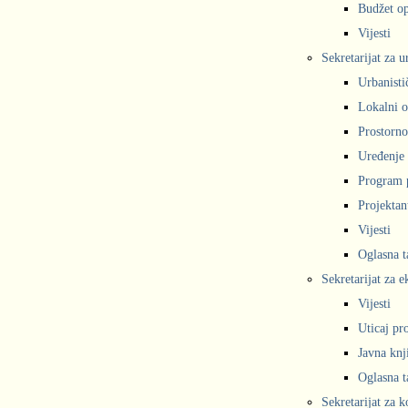
Budžet op
Vijesti
Sekretarijat za 
Urbanisti
Lokalni o
Prostorno
Uređenje 
Program 
Projekta
Vijesti
Oglasna t
Sekretarijat za e
Vijesti
Uticaj pr
Javna knj
Oglasna t
Sekretarijat za 