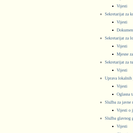
Vijesti
Sekretarijat za k
Vijesti
Dokumen
Sekretarijat za 
Vijesti
Mjesne za
Sekretarijat za t
Vijesti
Uprava lokalnih 
Vijesti
Oglasna t
Služba za javne
Vijesti o
Služba glavnog g
Vijesti