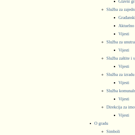
Glavni gr
Služba za zajedn
Građanski
Aktuelno
Vijesti
Služba za unutra
Vijesti
Služba zaštite i 
Vijesti
Služba za izradu
Vijesti
Služba komunalne
Vijesti
Direkcija za imo
Vijesti
O gradu
Simboli