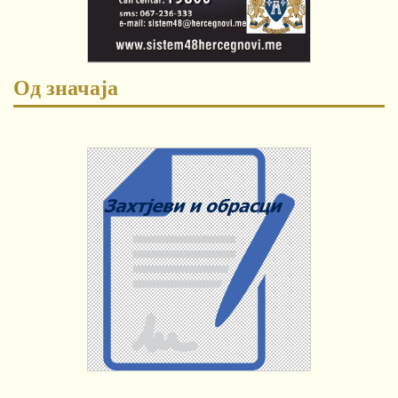
Од значаја