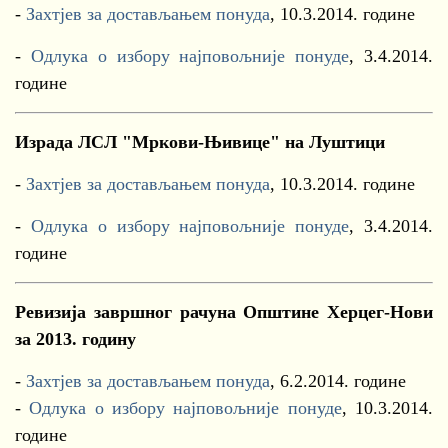
-
Захтјев за достављањем понуда
, 10.3.2014. године
-
Одлука о избору најповољније понуде
, 3.4.2014.
године
Израда ЛСЛ "Мркови-Њивице" на Луштици
-
Захтјев за достављањем понуда
, 10.3.2014. године
-
Одлука о избору најповољније понуде
, 3.4.2014.
године
Ревизија завршног рачуна Општине Херцег-Нови
за 2013. годину
-
Захтјев за достављањем понуда
, 6.2.2014. године
-
Одлука о избору најповољније понуде
, 10.3.2014.
године