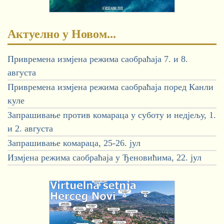
Актуелно у Новом...
Привремена измјена режима саобраћаја 7. и 8.
августа
Привремена измјена режима саобраћаја поред Канли
куле
Запрашивање против комараца у суботу и недјељу, 1.
и 2. августа
Запрашивање комараца, 25-26. јул
Измјена режима саобраћаја у Ђеновићима, 22. јул