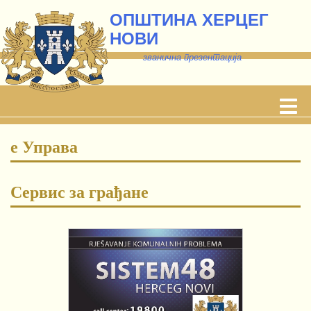
ОПШТИНА ХЕРЦЕГ
НОВИ
званична презентација
е Управа
Сервис за грађане