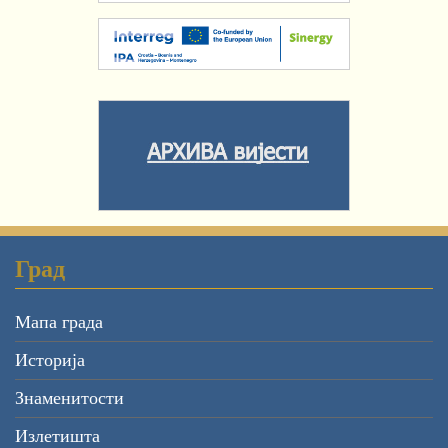
Град
Мапа града
Историја
Знаменитости
Излетишта