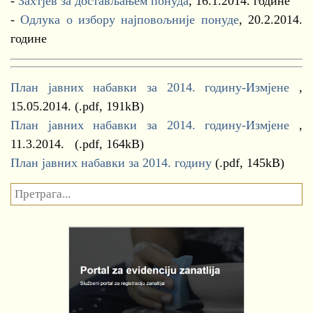
-
Захтјев за достављањем понуда
, 16.1.2014. године
-
Одлука о избору најповољније понуде
, 20.2.2014.
године
План јавних набавки за 2014. годину-Измјене
,
15.05.2014. (.pdf, 191kB)
План јавних набавки за 2014. годину-Измјене
,
11.3.2014. (.pdf, 164kB)
План јавних набавки за 2014. годину
(.pdf, 145kB)