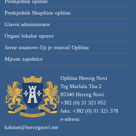
Predsjednik opštine
Predsjednik Skupštine opštine
Glavni administrator
Organi lokalne uprave
Javne ustanove čiji je osnivač Opština
Mjesne zajednice
Opština Herceg Novi
Trg Maršala Tita 2
85340 Herceg Novi
+382 (0) 31 321 052
faks: +382 (0) 31 321 378
e-adresa:
kabinet@hercegnovi.me