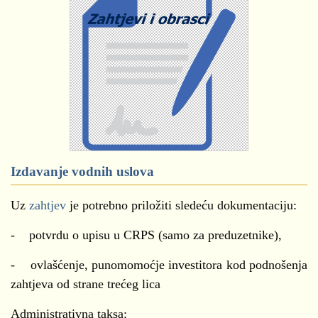
Izdavanje vodnih uslova
Uz
zahtjev
je potrebno priložiti sledeću dokumentaciju:
- potvrdu o upisu u CRPS (samo za preduzetnike),
- ovlašćenje, punomomoćje investitora kod podnošenja
zahtjeva od strane trećeg lica
Administrativna taksa: