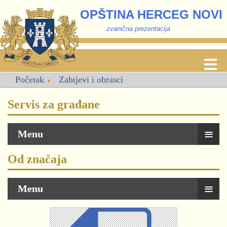
OPŠTINA HERCEG NOVI
zvanična prezentacija
Početak
Zahtjevi i obrasci
Servis za građane
≡
Menu
Od značaja
≡
Menu